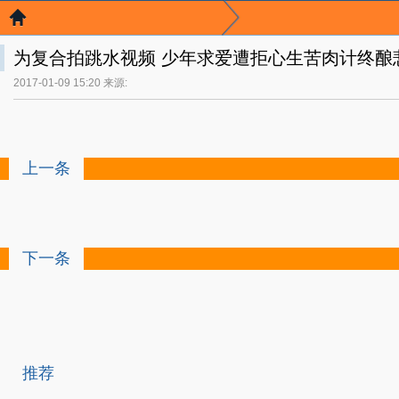
为复合拍跳水视频 少年求爱遭拒心生苦肉计终酿
2017-01-09 15:20 来源:
上一条
下一条
推荐