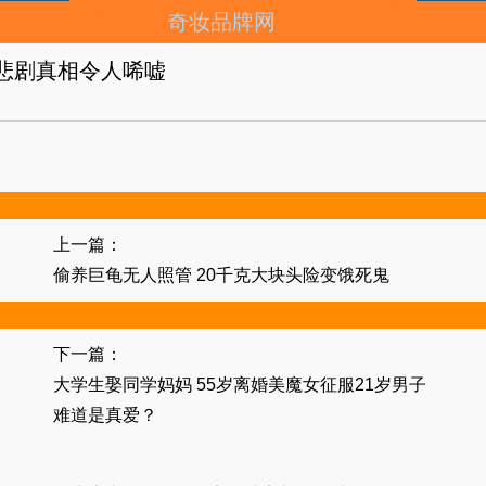
奇妆品牌网
悲剧真相令人唏嘘
上一篇：
偷养巨龟无人照管 20千克大块头险变饿死鬼
下一篇：
大学生娶同学妈妈 55岁离婚美魔女征服21岁男子
难道是真爱？