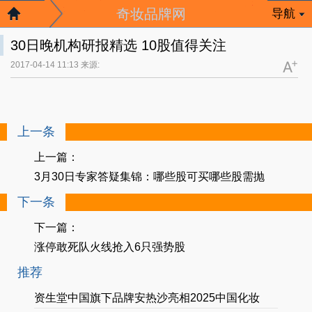
奇妆品牌网
导航
30日晚机构研报精选 10股值得关注
2017-04-14 11:13 来源:
上一条
上一篇：
3月30日专家答疑集锦：哪些股可买哪些股需抛
下一条
下一篇：
涨停敢死队火线抢入6只强势股
推荐
资生堂中国旗下品牌安热沙亮相2025中国化妆