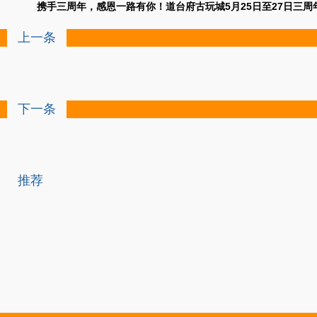
携手三周年，感恩一路有你！道台府古玩城
5月25日至27日三
上一条
下一条
推荐